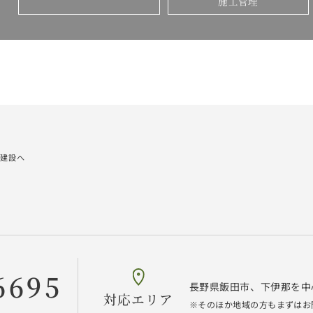
施工管理
建設へ
6695
長野県飯田市、下伊那を中
対応エリア
そのほか地域の方もまずはお