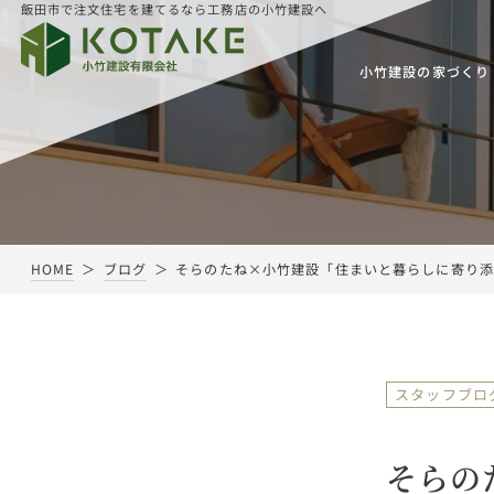
飯田市で注文住宅を建てるなら工務店の小竹建設へ
小竹建設の家づくり
HOME
ブログ
そらのたね×小竹建設「住まいと暮らしに寄り添
スタッフブロ
そらの