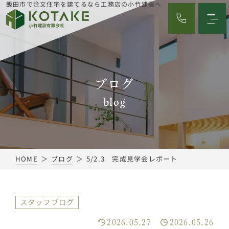
飯田市で注文住宅を建てるなら工務店の小竹建設へ
ブログ
blog
HOME
ブログ
5/2.3 完成見学会レポート
スタッフブログ
2026.05.27
2026.05.26