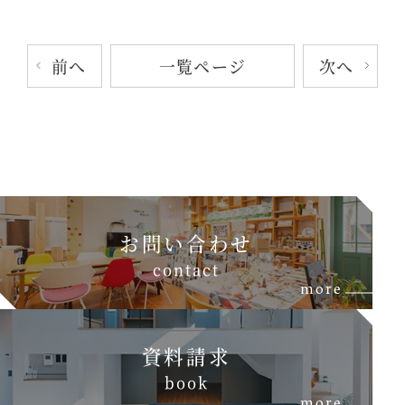
前へ
次へ
一覧ページ
お問い合わせ
c
o
n
t
a
c
t
more
資料請求
b
o
o
k
more