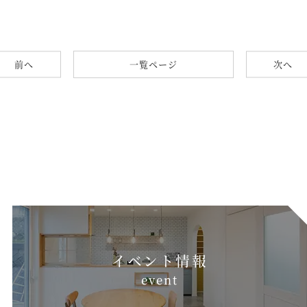
一覧ページ
前へ
次へ
イベント情報
e
v
e
n
t