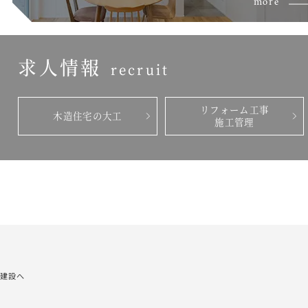
more
求人情報
recruit
リフォーム工事
木造住宅の大工
施工管理
建設へ