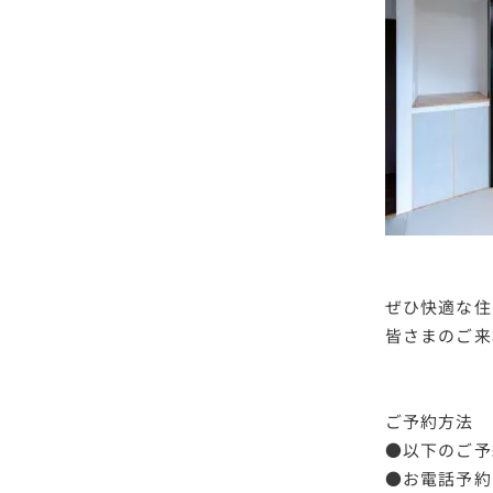
ぜひ快適な住
皆さまのご来
ご予約方法
●以下のご予
●お電話予約：