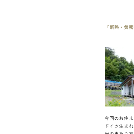
「断熱・気密
今回のお住ま
ドイツ生まれ
光の当たり方