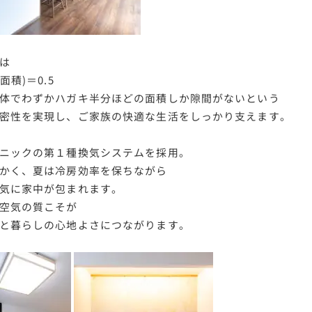
は
面積)＝0.5
体でわずかハガキ半分ほどの面積しか隙間がないという
密性を実現し、ご家族の快適な生活をしっかり支えます。
ニックの第１種換気システムを採用。
かく、夏は冷房効率を保ちながら
気に家中が包まれます。
空気の質こそが
と暮らしの心地よさにつながります。