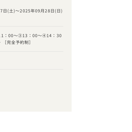
27日(土)～2025年09月28日(日)
1：00～③13：00～④14：30
～ ［完全予約制］