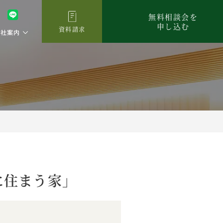
無料相談会を
申し込む
資料請求
会社案内
に住まう家」