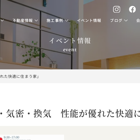
不動産情報
施工事例
イベント情報
ブログ
イベント情報
event
れた快適に住まう家」
・気密・換気 性能が優れた快適