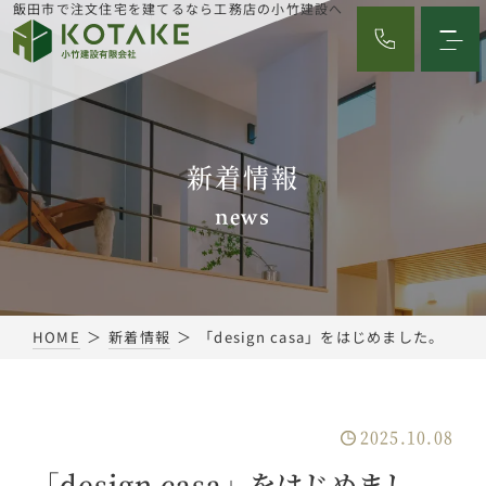
飯田市で注文住宅を建てるなら工務店の小竹建設へ
新着情報
news
HOME
新着情報
「design casa」をはじめました。
2025.10.08
「design casa」をはじめまし