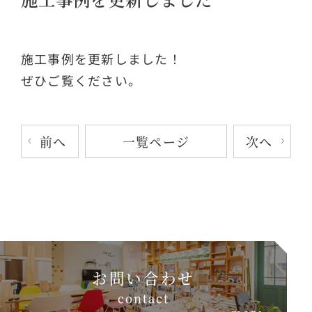
施工事例を更新しました！
ぜひご覧ください。
前へ
次へ
一覧ページ
お問い合わせ
c
o
n
t
a
c
t