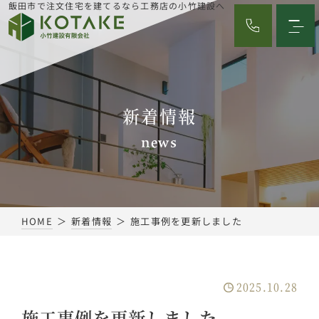
飯田市で注文住宅を建てるなら工務店の小竹建設へ
新着情報
news
HOME
新着情報
施工事例を更新しました
2025.10.28
施工事例を更新しました