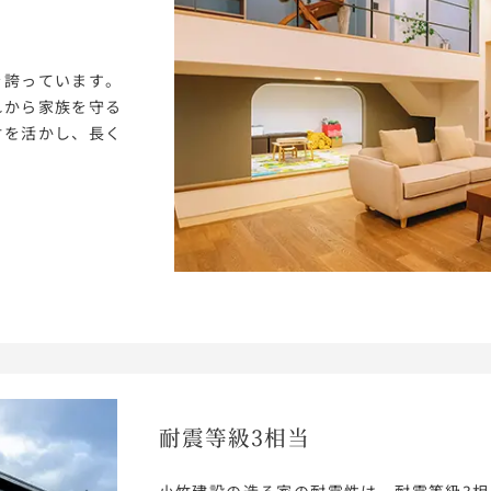
を誇っています。
れから家族を守る
材を活かし、長く
耐震等級3相当
小竹建設の造る家の耐震性は、耐震等級3