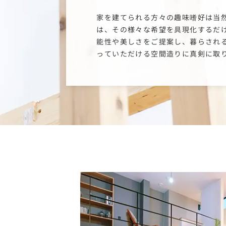
家を建てられる方々の趣味嗜好は当
は、その様々な希望を具現化するだ
能性や美しさをご提案し、暮らされ
っていただける空間造りに真剣に取