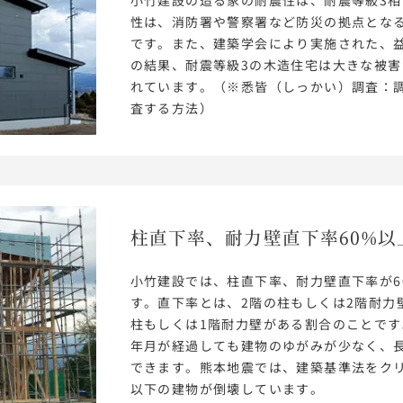
性は、消防署や警察署など防災の拠点とな
です。また、建築学会により実施された、
の結果、耐震等級3の木造住宅は大きな被
れています。（※悉皆（しっかい）調査：
査する方法）
柱直下率、耐力壁直下率60%以
小竹建設では、柱直下率、耐力壁直下率が6
す。直下率とは、2階の柱もしくは2階耐力
柱もしくは1階耐力壁がある割合のことで
年月が経過しても建物のゆがみが少なく、
できます。熊本地震では、建築基準法をクリ
以下の建物が倒壊しています。