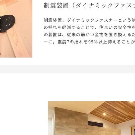
制震装置
（ダイナミックファス
制震装置、ダイナミックファスナーという
の揺れを軽減することで、住まいの安全性
の装置は、従来の筋かい金物を置き換える
ーに。震度7の揺れを95%以上抑えること