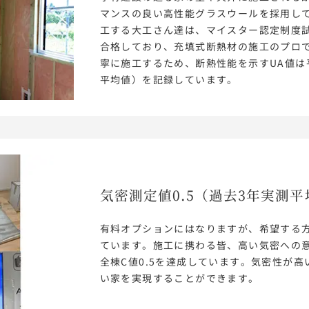
マンスの良い高性能グラスウールを採用し
工する大工さん達は、マイスター認定制度
合格しており、充填式断熱材の施工のプロ
寧に施工するため、断熱性能を示すUA値は平均
平均値）を記録しています。
気密測定値0.5
（過去3年実測平
有料オプションにはなりますが、希望する
ています。施工に携わる皆、高い気密への
全棟C値0.5を達成しています。気密性が
い家を実現することができます。