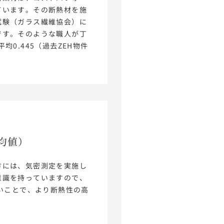
ています。その断熱材を施
試験（ガラス繊維協会）に
です。そのような職人が丁
0.445（過去ZEH物件
均値）
方には、気密測定を実施し
意識を持っていますので、
高いことで、より断熱性の高