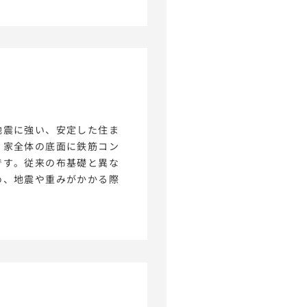
地震に強い、安定した住ま
、家全体の底面に鉄筋コン
です。従来の布基礎と異な
め、地震や重みがかかる際