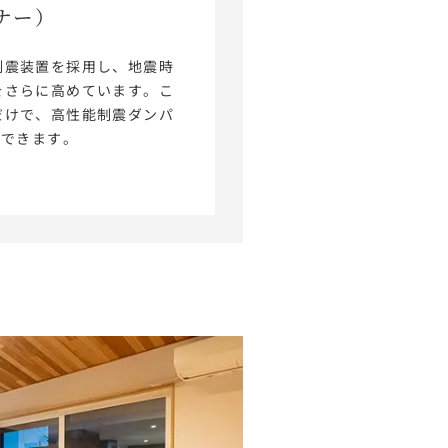
ナー）
制震装置を採用し、地震時
をさらに高めています。こ
だけで、高性能制震ダンパ
ができます。