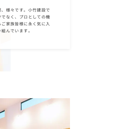
然、様々です。小竹建設で
けでなく、プロとしての機
るご家族皆様に永く気に入
り組んでいます。