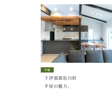
平屋
下伊那郡松川町
平屋の魅力。