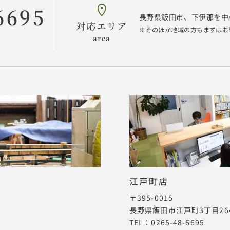
6695
長野県飯田市、下伊那を中
対応エリア
そのほか地域の方もまずはお
area
江戸町店
〒395-0015
長野県飯田市江戸町3丁目264
TEL：0265-48-6695