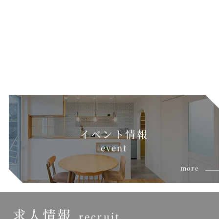
イベント情報
e
v
e
n
t
more
求人情報
recruit