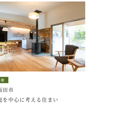
平屋
飯田市
庭を中心に考える住まい