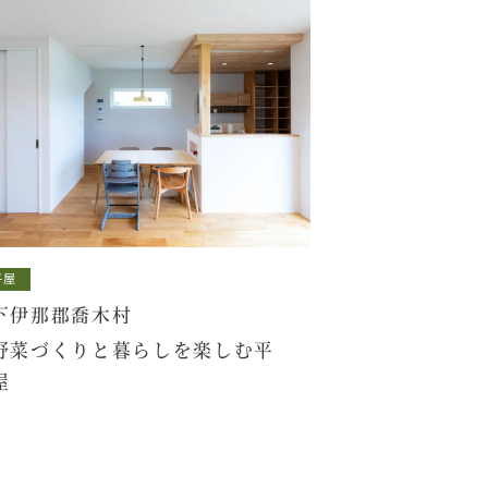
平屋
下伊那郡喬木村
野菜づくりと暮らしを楽しむ平
屋