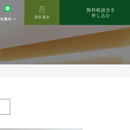
無料相談会を
申し込む
資料請求
会社案内
。