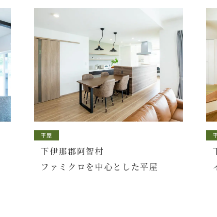
平屋
下伊那郡阿智村
ファミクロを中心とした平屋