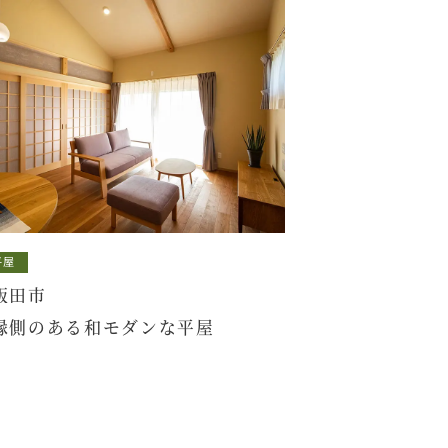
平屋
飯田市
縁側のある和モダンな平屋