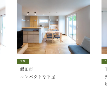
平屋
飯田市
コンパクトな平屋