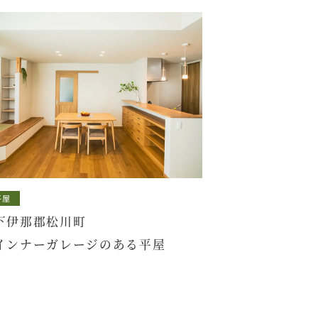
平屋
下伊那郡松川町
インナーガレージのある平屋