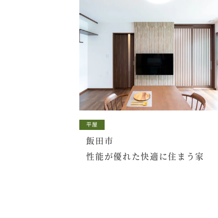
平屋
飯田市
性能が優れた快適に住まう家