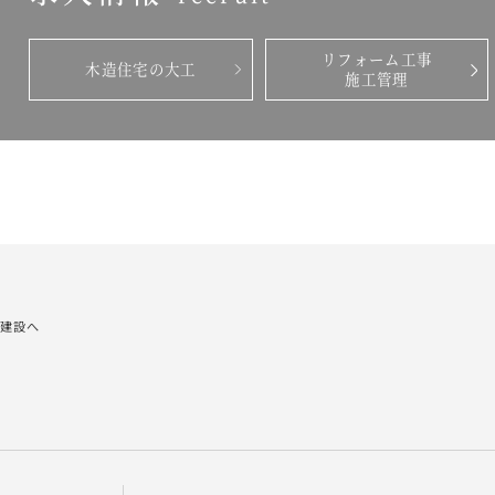
リフォーム工事
木造住宅の大工
施工管理
建設へ