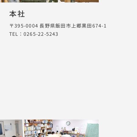
本社
〒395-0004
長野県飯田市上郷黒田674-1
TEL：0265-22-5243