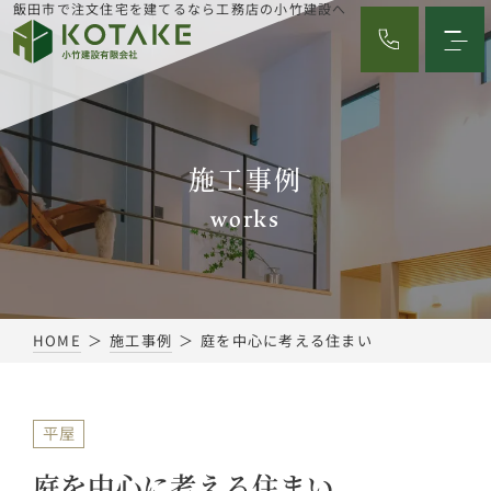
飯田市で注文住宅を建てるなら工務店の小竹建設へ
施工事例
works
HOME
施工事例
庭を中心に考える住まい
平屋
庭を中心に考える住まい