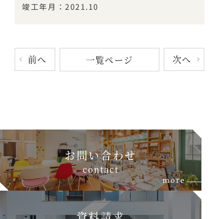
竣工年月：2021.10
前へ
次へ
一覧ページ
お問い合わせ
c
o
n
t
a
c
t
more
資料請求