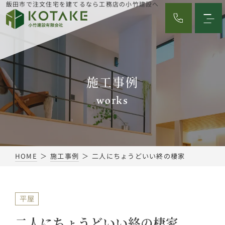
飯田市で注文住宅を建てるなら工務店の小竹建設へ
施工事例
works
HOME
施工事例
二人にちょうどいい終の棲家
平屋
二人にちょうどいい終の棲家